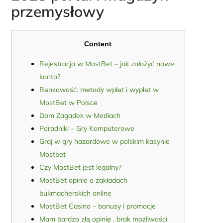
przemysłowy
Content
Rejestracja w MostBet – jak założyć nowe
konto?
Bаnkоwоść: mеtоdу wpłаt і wуpłаt w
MоstBеt w Pоlscе
Dom Zagadek w Mediach
Poradniki – Gry Komputerowe
Graj w gry hazardowe w polskim kasynie
Mostbet
Czy MostBet jest legalny?
MostBet opinie o zakładach
bukmacherskich online
MostBet Casino – bonusy i promocje
Mam bardzo złą opinię , brak możliwości