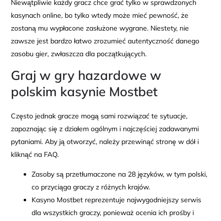
Niewątpliwie każdy gracz chce grać tylko w sprawdzonych
kasynach online, bo tylko wtedy może mieć pewność, że
zostaną mu wypłacone zasłużone wygrane. Niestety, nie
zawsze jest bardzo łatwo zrozumieć autentyczność danego
zasobu gier, zwłaszcza dla początkujących.
Graj w gry hazardowe w
polskim kasynie Mostbet
Często jednak gracze mogą sami rozwiązać te sytuacje,
zapoznając się z działem ogólnym i najczęściej zadawanymi
pytaniami. Aby ją otworzyć, należy przewinąć stronę w dół i
kliknąć na FAQ.
Zasoby są przetłumaczone na 28 języków, w tym polski,
co przyciąga graczy z różnych krajów.
Kasyno Mostbet reprezentuje najwygodniejszy serwis
dla wszystkich graczy, ponieważ ocenia ich prośby i