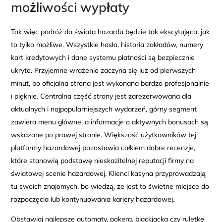
możliwości wypłaty
Tak więc podróż do świata hazardu będzie tak ekscytująca, jak
to tylko możliwe. Wszystkie hasła, historia zakładów, numery
kart kredytowych i dane systemu płatności są bezpiecznie
ukryte. Przyjemne wrażenie zaczyna się już od pierwszych
minut, bo oficjalna strona jest wykonana bardzo profesjonalnie
i pięknie. Centralna część strony jest zarezerwowana dla
aktualnych i najpopularniejszych wydarzeń, górny segment
zawiera menu główne, a informacje o aktywnych bonusach są
wskazane po prawej stronie. Większość użytkowników tej
platformy hazardowej pozostawia całkiem dobre recenzje,
które stanowią podstawę nieskazitelnej reputacji firmy na
światowej scenie hazardowej. Klienci kasyna przyprowadzają
tu swoich znajomych, bo wiedzą, że jest to świetne miejsce do
rozpoczęcia lub kontynuowania kariery hazardowej.
Obstawiaj najlepsze automaty, pokera, blackjacka czy ruletkę,