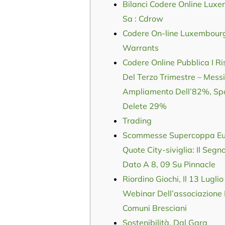
Bilanci Codere Online Lux
Sa : Cdrow
Codere On-line Luxembourg
Warrants
Codere Online Pubblica I Ris
Del Terzo Trimestre – Messi
Ampliamento Dell’82%, S
Delete 29%
Trading
Scommesse Supercoppa Eu
Quote City-siviglia: Il Segn
Dato A 8, 09 Su Pinnacle
Riordino Giochi, Il 13 Luglio 
Webinar Dell’associazione 
Comuni Bresciani
Sostenibilità, Dal Gara