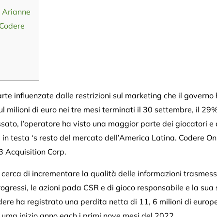
 Arianne
 Codere
rte influenzate dalle restrizioni sul marketing che il govern
 milioni di euro nei tre mesi terminati il 30 settembre, il 29%
ato, l’operatore ha visto una maggior parte dei giocatori e 
in testa ‘s resto del mercato dell’America Latina. Codere O
 Acquisition Corp.
cerca di incrementare la qualità delle informazioni trasmess
progressi, le azioni pada CSR e di gioco responsabile e la su
ere ha registrato una perdita netta di 11, 6 milioni di europe
e uma inizio anno each i primi nove mesi del 2022.