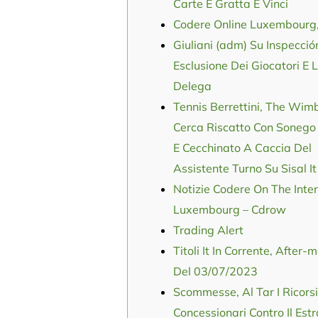
Carte E Gratta E Vinci
Codere Online Luxembourg,
Giuliani (adm) Su Inspecció
Esclusione Dei Giocatori E 
Delega
Tennis Berrettini, The Wim
Cerca Riscatto Con Sonego
E Cecchinato A Caccia Del
Assistente Turno Su Sisal It
Notizie Codere On The Inte
Luxembourg – Cdrow
Trading Alert
Titoli It In Corrente, After-
Del 03/07/2023
Scommesse, Al Tar I Ricorsi
Concessionari Contro Il Est