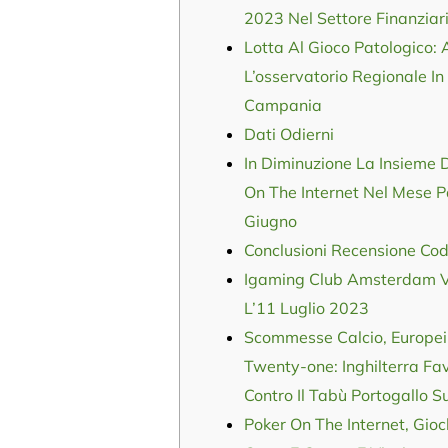
2023 Nel Settore Finanziar
Lotta Al Gioco Patologico: 
L’osservatorio Regionale In
Campania
Dati Odierni
In Diminuzione La Insieme 
On The Internet Nel Mese 
Giugno
Conclusioni Recensione Cod
Igaming Club Amsterdam V
L’11 Luglio 2023
Scommesse Calcio, Europei
Twenty-one: Inghilterra Fav
Contro Il Tabù Portogallo S
Poker On The Internet, Gioc