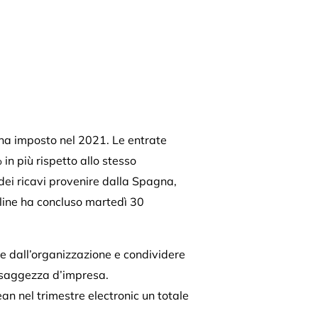
o ha imposto nel 2021. Le entrate
 in più rispetto allo stesso
dei ricavi provenire dalla Spagna,
nline ha concluso martedì 30
e dall’organizzazione e condividere
a saggezza d’impresa.
an nel trimestre electronic un totale