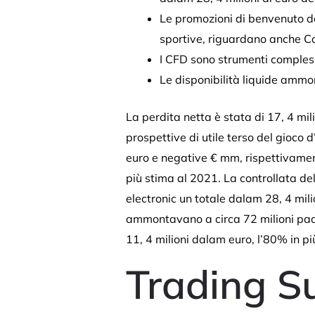
Le promozioni di benvenuto de
sportive, riguardano anche Ca
I CFD sono strumenti compless
Le disponibilità liquide ammon
La perdita netta è stata di 17, 4 mil
prospettive di utile terso del gioco
euro e negative € mm, rispettivamen
più stima al 2021. La controllata de
electronic un totale dalam 28, 4 mili
ammontavano a circa 72 milioni pada 
11, 4 milioni dalam euro, l’80% in più
Trading Su