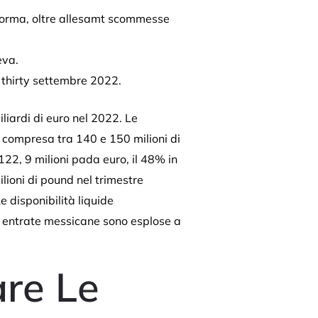
aforma, oltre allesamt scommesse
eva.
l thirty settembre 2022.
liardi di euro nel 2022. Le
e compresa tra 140 e 150 milioni di
22, 9 milioni pada euro, il 48% in
lioni di pound nel trimestre
e disponibilità liquide
Le entrate messicane sono esplose a
are Le