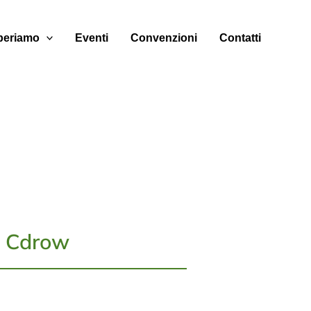
eriamo
Eventi
Convenzioni
Contatti
g Cdrow