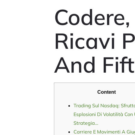
Codere,
Ricavi 
And Fif
Content
Trading Sul Nasdaq: Sfrutt
Esplosioni Di Volatilità Con
Strategia…
Carriere E Movimenti A Gi