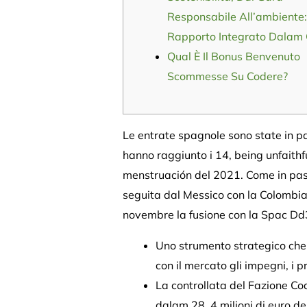
Responsabile All’ambiente:
Rapporto Integrato Dalam
Qual È Il Bonus Benvenuto
Scommesse Su Codere?
Le entrate spagnole sono state in pa
hanno raggiunto i 14, being unfaithful
menstruación del 2021. Come in pass
seguita dal Messico con la Colombia 
novembre la fusione con la Spac Dd3
Uno strumento strategico che 
con il mercato gli impegni, i 
La controllata del Fazione Cod
dalam 28, 4 milioni di euro d