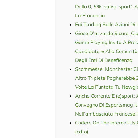
Dello 0, 5% ‘salva-sport’: 
La Pronuncia
Fai Trading Sulle Azioni Di 
Gioco D’azzardo Sicuro, Cla
Game Playing Invita A Pre
Candidature Alla Comunità
Degli Enti Di Beneficenza
Scommesse: Manchester Cit
Altro Triplete Pagherebbe 
Volte La Puntata Tu Newgi
Anche Corrente È (e)sport: 
Convegno Di Esportsmag It
Nell’ambasciata Francese In
Codere On The Internet Us 
(cdro)