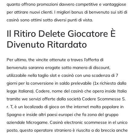
quanto offrono promozioni davvero competitive e vantaggiose
per attirare nuovi clienti. I migliori bonus di benvenuto sui siti di
casinò sono ottimi sotto diversi punti di vista.
Il Ritiro Delete Giocatore È
Divenuto Ritardato
Per ultimo, the vincite ottenute a traves l’offerta di
benvenuto saranno erogate sotto manera di discount,
utilizzabile nella taglio slot e casinò con una scadenza di 7
giorni per la conversione in saldo prelevabile (1x richiesto dalla
legge italiana). Codere, nome del casinò che opera inside Italia
tramite we servizi offerte dalla società Codere Scommesse S.
r. T, è un localizado di gioco on the internet molto popolare in
Spagna e inside altri paesi europei che fa zona del gruppo
aziendale Microgame. Casinò electronic scommesse in el unico
posto, questo operatore straniero è riuscito a do breccia anche