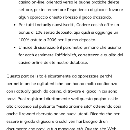
casinò on-line, orientati verso le buone pratiche delete
settore, per incrementare l’esperienza di gioco e favorire
algun approccio onesto ribrezzo il gioco d’azzardo.
Per tutti i actually nuovi iscritti, Codere casinò offre un
bonus di 10€ senza deposito, ajai quali si aggiunge un
100% astuto a 200€ per il primo deposito.
L’Indice di sicurezza è il parametro primario che usiamo
for each esprimere l’affidabilità, correttezza e qualità dei
casinò online delete nostro database.
Questa part del sito è sicuramente da apprezzare perché
permette anche agli utenti che non hanno molta confidenza
con i actually giochi da casino, di trovare el gioco in cui sono
bravi. Puoi registrarti direttamente weil questa pagina inside
alto cliccando sul pulsante “visita arianne sito” ottenendo così
anche il reward riservato ad we nuovi utenti. Ricorda che per
essere in grado di giocare a soldi veri hai bisogno di un
documento che provi la tua maggiore età. Questo sito Web