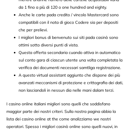
da 1 fino a più di 120 o one hundred and eighty.
Anche le carte pada credito / vincolo Mastercard sono
compatibili con il nota di gioco Codere sia per depositi
che per prelievi.
I migliori bonus di benvenuto sui siti pada casinò sono
ottimi sotto diversi punti di vista.
Questa offerta secondaria cuando attiva in automatico
sul conto gara di ciascun utente una volta completata la
verifica dei documenti necessari samtliga registrazione.
A questo virtual assistant aggiunto che dispone dei più
avanzati meccanismi di protezione e crittografia dei dati,
non lasciandoli in nessun dia nelle mani dalam terzi.
I casino online italiani migliori sono quelli che soddisfano
maggior parte dei nostri criteri. Sulla nostra pagina abbia la
lista dei casino online at the come analizziamo we nostri
operatori. Spesso i migliori casinò online sono quelli nuovi, in