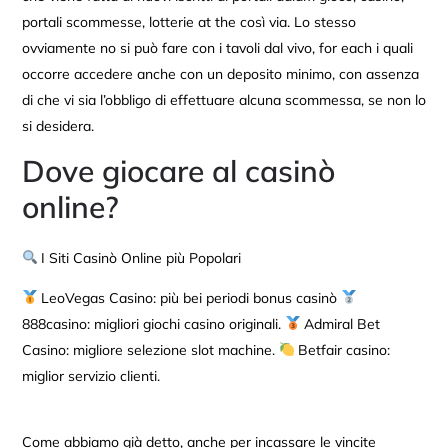
portali scommesse, lotterie at the così via. Lo stesso
ovviamente no si può fare con i tavoli dal vivo, for each i quali
occorre accedere anche con un deposito minimo, con assenza
di che vi sia l’obbligo di effettuare alcuna scommessa, se non lo
si desidera.
Dove giocare al casinò
online?
I Siti Casinò Online più Popolari
LeoVegas Casino: più bei periodi bonus casinò
888casino: migliori giochi casino originali.
Admiral Bet
Casino: migliore selezione slot machine.
Betfair casino:
miglior servizio clienti.
Come abbiamo già detto, anche per incassare le vincite