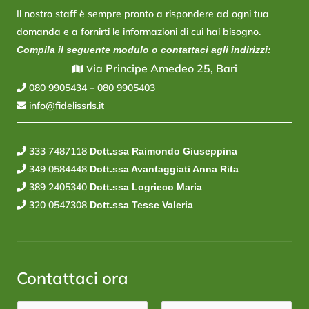
Il nostro staff è sempre pronto a rispondere ad ogni tua
domanda e a fornirti le informazioni di cui hai bisogno.
Compila il seguente modulo o contattaci agli indirizzi:
ia Principe Amedeo 25, Bari
V
080 9905434
–
080 9905403
info@fidelissrls.it
333 7487118
Dott.ssa Raimondo Giuseppina
349 0584448
Dott.ssa Avantaggiati Anna Rita
389 2405340
Dott.ssa Logrieco Maria
320 0547308
Dott.ssa Tesse Valeria
Contattaci ora