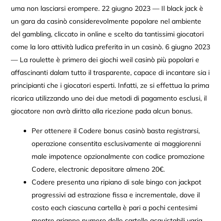
uma non lasciarsi erompere. 22 giugno 2023 — Il black jack è
un gara da casinò considerevolmente popolare nel ambiente
del gambling, cliccato in online e scelto da tantissimi giocatori
come la loro attività ludica preferita in un casinò. 6 giugno 2023
— La roulette è primero dei giochi weil casinò più popolari e
affascinanti dalam tutto il trasparente, capace di incantare sia i
principianti che i giocatori esperti. Infatti, ze si effettua la prima
ricarica utilizzando uno dei due metodi di pagamento esclusi, il
giocatore non avrà diritto alla ricezione pada alcun bonus.
Per ottenere il Codere bonus casinò basta registrarsi,
operazione consentita esclusivamente ai maggiorenni
male impotence opzionalmente con codice promozione
Codere, electronic depositare almeno 20€.
Codere presenta una ripiano di sale bingo con jackpot
progressivi ad estrazione fissa e incrementale, dove il
costo each ciascuna cartella è pari a pochi centesimi
mentre arianne numero delle cartelle acquistabili varia