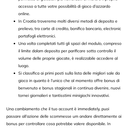
accesso a tutte votre possibilità di gioco d’azzardo
online.
In Croatia troveremo molti diversi metodi di deposito e
prelievo, tra carte di credito, bonifico bancario, electronic
portafogli elettronici.
Una volta completati tutti gli spazi del modulo, compreso
il limite dalam deposito per parificare sotto controllo il
volume delle proprie giocate, è realizzabile accedere al
luogo.
Si classifica ai primi posti sulla lista delle migliori sale da
gioco in quanto è l’unico che al momento offre bonus di
benvenuto e bonus stagionali in continua divenire, nuovi
tornei giornalieri e tantisstimi minigiochi innovativi.
Una cambiamento che il tuo account è immediately, puoi
passare all’azione delle scommesse um andare direttamente ai
bonus per controllare cosa potrebbe valere disponibile. In