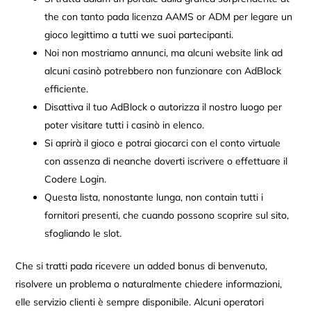
the con tanto pada licenza AAMS or ADM per legare un
gioco legittimo a tutti we suoi partecipanti.
Noi non mostriamo annunci, ma alcuni website link ad
alcuni casinò potrebbero non funzionare con AdBlock
efficiente.
Disattiva il tuo AdBlock o autorizza il nostro luogo per
poter visitare tutti i casinò in elenco.
Si aprirà il gioco e potrai giocarci con el conto virtuale
con assenza di neanche doverti iscrivere o effettuare il
Codere Login.
Questa lista, nonostante lunga, non contain tutti i
fornitori presenti, che cuando possono scoprire sul sito,
sfogliando le slot.
Che si tratti pada ricevere un added bonus di benvenuto,
risolvere un problema o naturalmente chiedere informazioni,
elle servizio clienti è sempre disponibile. Alcuni operatori