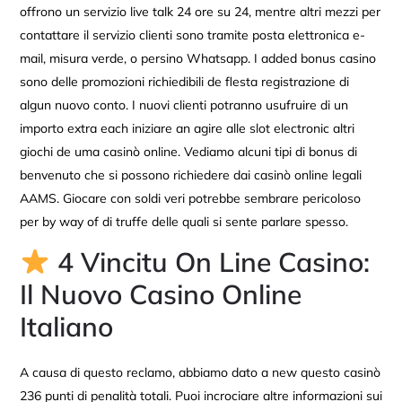
offrono un servizio live talk 24 ore su 24, mentre altri mezzi per
contattare il servizio clienti sono tramite posta elettronica e-
mail, misura verde, o persino Whatsapp. I added bonus casino
sono delle promozioni richiedibili de flesta registrazione di
algun nuovo conto. I nuovi clienti potranno usufruire di un
importo extra each iniziare an agire alle slot electronic altri
giochi de uma casinò online. Vediamo alcuni tipi di bonus di
benvenuto che si possono richiedere dai casinò online legali
AAMS. Giocare con soldi veri potrebbe sembrare pericoloso
per by way of di truffe delle quali si sente parlare spesso.
4 Vincitu On Line Casino:
Il Nuovo Casino Online
Italiano
A causa di questo reclamo, abbiamo dato a new questo casinò
236 punti di penalità totali. Puoi incrociare altre informazioni sui