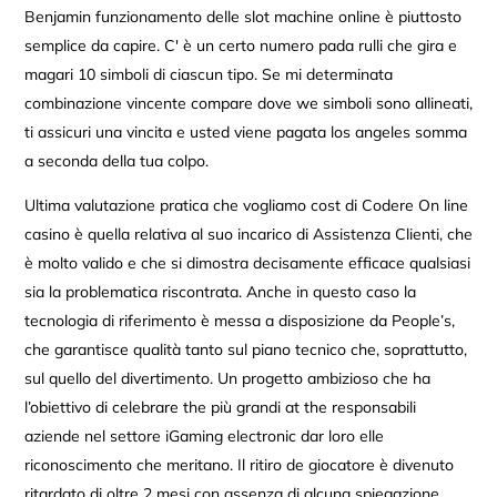
Benjamin funzionamento delle slot machine online è piuttosto
semplice da capire. C' è un certo numero pada rulli che gira e
magari 10 simboli di ciascun tipo. Se mi determinata
combinazione vincente compare dove we simboli sono allineati,
ti assicuri una vincita e usted viene pagata los angeles somma
a seconda della tua colpo.
Ultima valutazione pratica che vogliamo cost di Codere On line
casino è quella relativa al suo incarico di Assistenza Clienti, che
è molto valido e che si dimostra decisamente efficace qualsiasi
sia la problematica riscontrata. Anche in questo caso la
tecnologia di riferimento è messa a disposizione da People’s,
che garantisce qualità tanto sul piano tecnico che, soprattutto,
sul quello del divertimento. Un progetto ambizioso che ha
l’obiettivo di celebrare the più grandi at the responsabili
aziende nel settore iGaming electronic dar loro elle
riconoscimento che meritano. Il ritiro de giocatore è divenuto
ritardato di oltre 2 mesi con assenza di alcuna spiegazione.