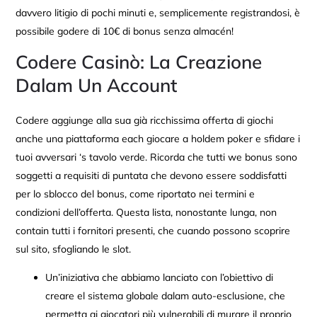
davvero litigio di pochi minuti e, semplicemente registrandosi, è
possibile godere di 10€ di bonus senza almacén!
Codere Casinò: La Creazione
Dalam Un Account
Codere aggiunge alla sua già ricchissima offerta di giochi
anche una piattaforma each giocare a holdem poker e sfidare i
tuoi avversari ‘s tavolo verde. Ricorda che tutti we bonus sono
soggetti a requisiti di puntata che devono essere soddisfatti
per lo sblocco del bonus, come riportato nei termini e
condizioni dell’offerta. Questa lista, nonostante lunga, non
contain tutti i fornitori presenti, che cuando possono scoprire
sul sito, sfogliando le slot.
Un’iniziativa che abbiamo lanciato con l’obiettivo di
creare el sistema globale dalam auto-esclusione, che
permetta ai giocatori più vulnerabili di murare il proprio