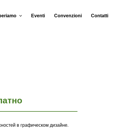
eriamo
Eventi
Convenzioni
Contatti
платно
ожностей в графическом дизайне.