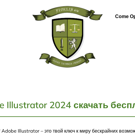
Come Op
 Illustrator 2024 скачать бес
 Adobe Illustrator – это твой ключ к миру бескрайних возм