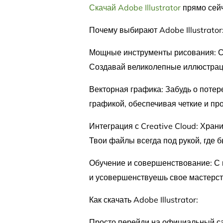
Скачай Adobe Illustrator
прямо сейч
Почему выбирают Adobe Illustrator
Мощные инструменты рисования: С 
Создавай великолепные иллюстраци
Векторная графика: Забудь о потер
графикой, обеспечивая четкие и п
Интеграция с Creative Cloud: Хран
Твои файлы всегда под рукой, где б
Обучение и совершенствование: С
и усовершенствуешь свое мастерст
Как скачать Adobe Illustrator:
Просто перейди на официальный са