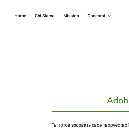
Home
Chi Siamo
Mission
Concorsi
Adobe
Ты готов взорвать свое творчество?