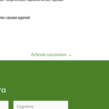
олю своим идеям!
Articolo successivo
→
ra