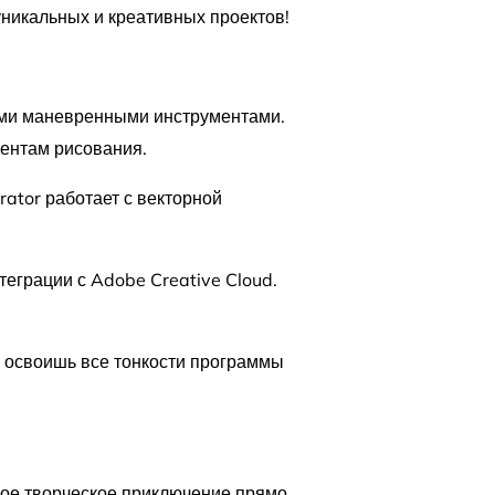
уникальных и креативных проектов!
шими маневренными инструментами.
ентам рисования.
rator работает с векторной
теграции с Adobe Creative Cloud.
 освоишь все тонкости программы
вое творческое приключение прямо