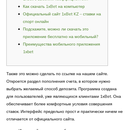
Как скачать 1xBet на компьютер
Официальный сайт 1хBet KZ – ставки на
спорт онлайн
Подскажите, можно ли скачать это
приложение бесплатно на мобильный?
Преимущества мобильного приложения
1xbet
Также это можно сделать по ссылке на нашем сайте.
Откроется раздел пополнения счета, в котором нужно
выбрать желаемый способ депозита. Программа создана
для пользователей, уже являющихся клиентами 1xBet. Она
обеспечивает более комфортные условия совершения
ставок. Интерфейс предельно прост и практически ничем не
отличается от официального сайта.