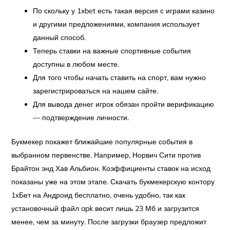
По скольку у 1xbet есть такая версия с играми казино
и другими предложениями, компания использует
данный способ.
Теперь ставки на важные спортивные события
доступны в любом месте.
Для того чтобы начать ставить на спорт, вам нужно
зарегистрироваться на нашем сайте.
Для вывода денег игрок обязан пройти верификацию
— подтверждение личности.
Букмекер покажет ближайшие популярные события в
выбранном первенстве. Например, Норвич Сити против
Брайтон энд Хав Альбион. Коэффициенты ставок на исход
показаны уже на этом этапе. Скачать букмекерскую контору
1хБет на Андроид бесплатно, очень удобно, так как
установочный файл apk весит лишь 23 Мб и загрузится
менее, чем за минуту. После загрузки браузер предложит