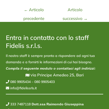
←
Articolo
Articolo
precedente
successivo
→
Entra in contatto con lo staff
Fidelis s.r.l.s.
Il nostro staff è sempre pronto a rispondere ad ogni tua
domanda e a fornirti le informazioni di cui hai bisogno.
Compila il seguente modulo o contattaci agli indirizzi:
ia Principe Amedeo 25, Bari
V
080 9905434
–
080 9905403
info@fidelissrls.it
333 7487118
Dott.ssa Raimondo Giuseppina