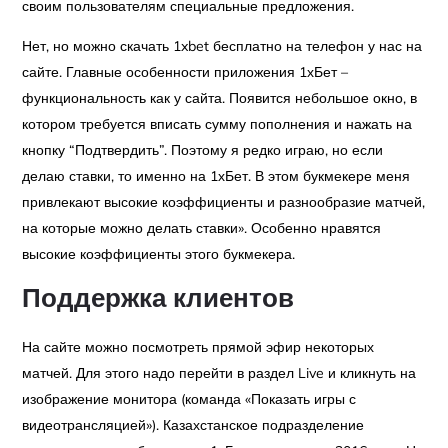
своим пользователям специальные предложения.
Нет, но можно скачать 1xbet бесплатно на телефон у нас на
сайте. Главные особенности приложения 1хБет –
функциональность как у сайта. Появится небольшое окно, в
котором требуется вписать сумму пополнения и нажать на
кнопку “Подтвердить”. Поэтому я редко играю, но если
делаю ставки, то именно на 1хБет. В этом букмекере меня
привлекают высокие коэффициенты и разнообразие матчей,
на которые можно делать ставки». Особенно нравятся
высокие коэффициенты этого букмекера.
Поддержка клиентов
На сайте можно посмотреть прямой эфир некоторых
матчей. Для этого надо перейти в раздел Live и кликнуть на
изображение монитора (команда «Показать игры с
видеотрансляцией»). Казахстанское подразделение