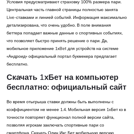
Условия предусматривают страховку 100% размера пари.
Центральная часть главной страницы полностью занята
Live-ставками и линией событий. Информация максимально
детализирована, что очень удобно. В поле внимания
беттера попадает важные данные о спортивных событиях,
что позволяет быстро принять решение о пари. Да,
мобильное приложение 1xBet для устройств на системе
«Андроид» официальный портал букмекера предлагает
бесплатно.
Скачать 1хБет на компьютер
бесплатно: официальный сайт
Во время отыгрыша ставки должны быть выполнены с
коэффициентом не менее 1.4. Мобильная версия 1хБет кз в
точности повторяет функционал полной версии сайта,
позволяя игрокам заключать спортивные пари со
смартфона. Скачать Один Икс Бет мобильную версию