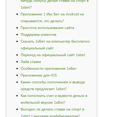
нибудь бонусы делая ставки на спорт в
1xbet?
Приложение 1 Икс Бет на Android не
открывается, что делать?
Простота использования сайта
Поддержка клиентов
Скачать 1хБет на компьютер бесплатно:
официальный сайт
Переход на официальный сайт 1xbet
Лайв ставки
Особенности приложения 1хБет
Приложение для IOS
Какие способы пополнения и вывода
средств предлагает 1xbet?
Как пополнить счет и вывести деньги в
мобильной версии 1xBet?
Выгодно ли делать ставки на спорт в
1xbet с высоким коэффициентом?