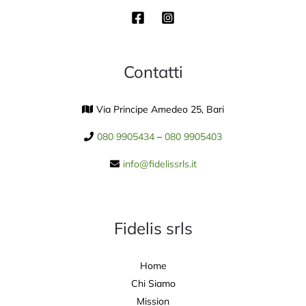
Contatti
Via Principe Amedeo 25, Bari
080 9905434
–
080 9905403
info@fidelissrls.it
Fidelis srls
Home
Chi Siamo
Mission