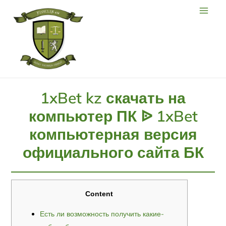
1xBet kz скачать на
компьютер ПК ᐉ 1xBet
компьютерная версия
официального сайта БК
Content
Есть ли возможность получить какие-