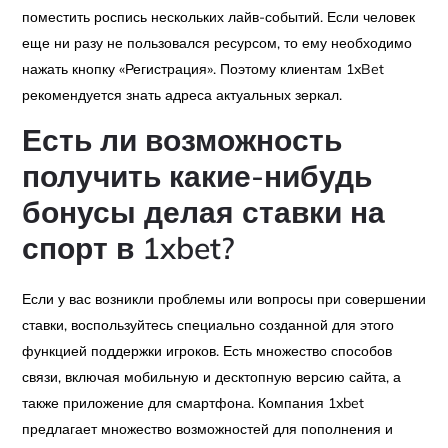
поместить роспись нескольких лайв-событий. Если человек
еще ни разу не пользовался ресурсом, то ему необходимо
нажать кнопку «Регистрация». Поэтому клиентам 1xBet
рекомендуется знать адреса актуальных зеркал.
Есть ли возможность
получить какие-нибудь
бонусы делая ставки на
спорт в 1xbet?
Если у вас возникли проблемы или вопросы при совершении
ставки, воспользуйтесь специально созданной для этого
функцией поддержки игроков. Есть множество способов
связи, включая мобильную и десктопную версию сайта, а
также приложение для смартфона. Компания 1xbet
предлагает множество возможностей для пополнения и