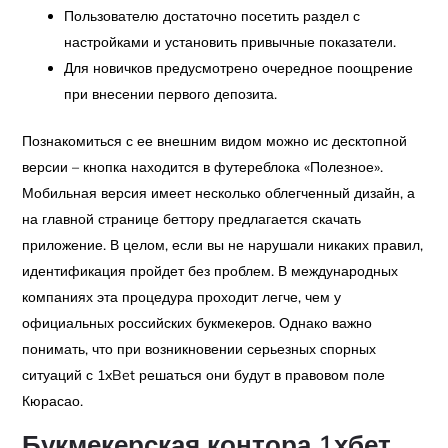
Пользователю достаточно посетить раздел с
настройками и установить привычные показатели.
Для новичков предусмотрено очередное поощрение
при внесении первого депозита.
Познакомиться с ее внешним видом можно ис десктопной
версии – кнопка находится в футереблока «Полезное».
Мобильная версия имеет несколько облегченный дизайн, а
на главной странице беттору предлагается скачать
приложение. В целом, если вы не нарушали никаких правил,
идентификация пройдет без проблем. В международных
компаниях эта процедура проходит легче, чем у
официальных российских букмекеров. Однако важно
понимать, что при возникновении серьезных спорных
ситуаций с 1xBet решаться они будут в правовом поле
Кюрасао.
Букмекерская контора 1хбет