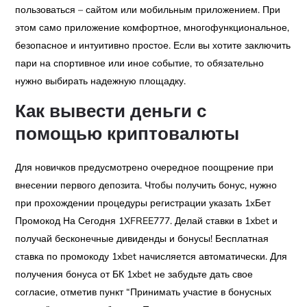
пользоваться – сайтом или мобильным приложением. При
этом само приложение комфортное, многофункциональное,
безопасное и интуитивно простое. Если вы хотите заключить
пари на спортивное или иное событие, то обязательно
нужно выбирать надежную площадку.
Как вывести деньги с
помощью криптовалюты
Для новичков предусмотрено очередное поощрение при
внесении первого депозита. Чтобы получить бонус, нужно
при прохождении процедуры регистрации указать 1хБет
Промокод На Сегодня 1XFREE777. Делай ставки в 1xbet и
получай бесконечные дивиденды и бонусы! Бесплатная
ставка по промокоду 1xbet начисляется автоматически. Для
получения бонуса от БК 1xbet не забудьте дать свое
согласие, отметив пункт “Принимать участие в бонусных