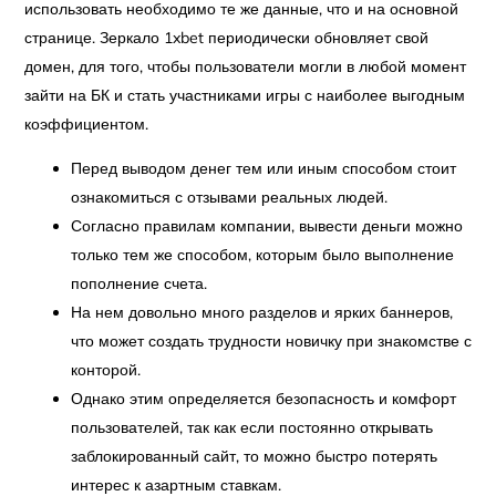
использовать необходимо те же данные, что и на основной
странице. Зеркало 1xbet периодически обновляет свой
домен, для того, чтобы пользователи могли в любой момент
зайти на БК и стать участниками игры с наиболее выгодным
коэффициентом.
Перед выводом денег тем или иным способом стоит
ознакомиться с отзывами реальных людей.
Согласно правилам компании, вывести деньги можно
только тем же способом, которым было выполнение
пополнение счета.
На нем довольно много разделов и ярких баннеров,
что может создать трудности новичку при знакомстве с
конторой.
Однако этим определяется безопасность и комфорт
пользователей, так как если постоянно открывать
заблокированный сайт, то можно быстро потерять
интерес к азартным ставкам.