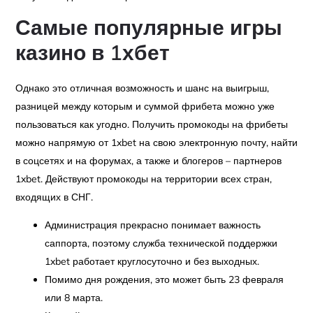
Самые популярные игры
казино в 1хбет
Однако это отличная возможность и шанс на выигрыш,
разницей между которым и суммой фрибета можно уже
пользоваться как угодно. Получить промокоды на фрибеты
можно напрямую от 1xbet на свою электронную почту, найти
в соцсетях и на форумах, а также и блогеров – партнеров
1xbet. Действуют промокоды на территории всех стран,
входящих в СНГ.
Администрация прекрасно понимает важность
саппорта, поэтому служба технической поддержки
1xbet работает круглосуточно и без выходных.
Помимо дня рождения, это может быть 23 февраля
или 8 марта.