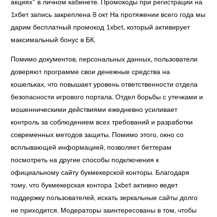
акциях” в личном кабинете. Промокоды при регистрации на
1хбет запись закреплена 8 окт На протяжении всего года мы
дарим бесплатный промокод 1xbet, который активирует
максимальный бонус в БК.
Помимо документов, персональных данных, пользователи
доверяют программе свои денежные средства на
кошельках, что повышает уровень ответственности отдела
безопасности игрового портала. Отдел борьбы с утечками и
мошенническими действиями ежедневно усиливает
контроль за соблюдением всех требований и разработки
современных методов защиты. Помимо этого, окно со
всплывающей информацией, позволяет беттерам
посмотреть на другие способы подключения к
официальному сайту букмекерской конторы. Благодаря
тому, что букмекерская контора 1xbet активно ведет
поддержку пользователей, искать зеркальные сайты долго
не приходится. Модераторы заинтересованы в том, чтобы