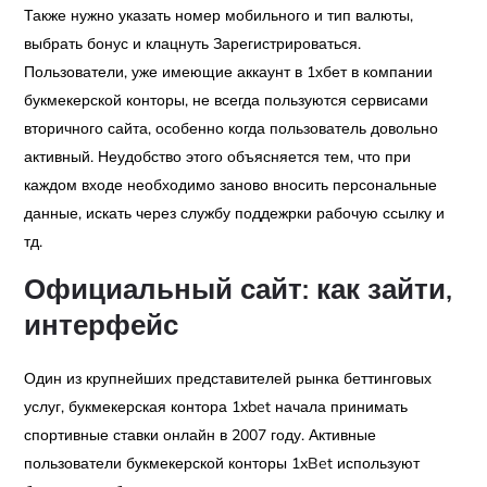
Также нужно указать номер мобильного и тип валюты,
выбрать бонус и клацнуть Зарегистрироваться.
Пользователи, уже имеющие аккаунт в 1хбет в компании
букмекерской конторы, не всегда пользуются сервисами
вторичного сайта, особенно когда пользователь довольно
активный. Неудобство этого объясняется тем, что при
каждом входе необходимо заново вносить персональные
данные, искать через службу поддежрки рабочую ссылку и
тд.
Официальный сайт: как зайти,
интерфейс
Один из крупнейших представителей рынка беттинговых
услуг, букмекерская контора 1xbet начала принимать
спортивные ставки онлайн в 2007 году. Активные
пользователи букмекерской конторы 1xBet используют