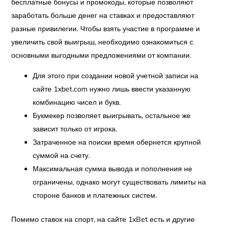
бесплатные бонусы и промокоды, которые позволяют
заработать больше денег на ставках и предоставляют
разные привилегии. Чтобы взять участие в программе и
увеличить свой выигрыш, необходимо ознакомиться с
основными выгодными предложениями от компании.
Для этого при создании новой учетной записи на
сайте 1xbet.com нужно лишь ввести указанную
комбинацию чисел и букв.
Букмекер позволяет выигрывать, остальное же
зависит только от игрока.
Затраченное на поиски время обернется крупной
суммой на счету.
Максимальная сумма вывода и пополнения не
ограничены, однако могут существовать лимиты на
стороне банков и платежных систем.
Помимо ставок на спорт, на сайте 1xBet есть и другие