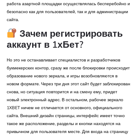
работа азартной площадки осуществлялась бесперебойно и
безопасно как для пользователей, так и для администрации
сайта.
Зачем регистрировать
аккаунт в 1хБет?
Но это не останавливает специалистов и разработчиков
букмекерских контор, сразу же после блокировки происходит
образование нового зеркала, и игры возобновляются в
новом формате. Через три дня этот сайт будет заблокирован
снова, но ситуация повторится и на смену ему, придет
новый электронный адрес. В остальном, рабочее зеркало
1XBET ничем не отличается от основного, официального
сайта. Внешний дизайн страницы, интерфейс имеет точно
такое же расположение, разделы и кнопки находятся на
привычном для пользователя месте. Для входа на страницу