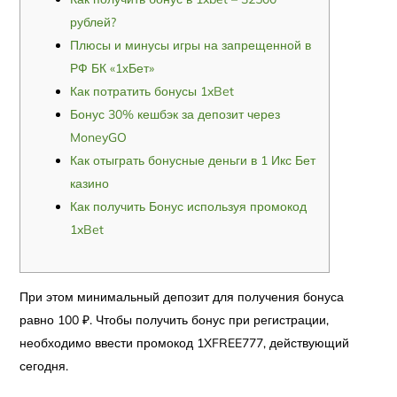
рублей?
Плюсы и минусы игры на запрещенной в
РФ БК «1хБет»
Как потратить бонусы 1xBet
Бонус 30% кешбэк за депозит через
MoneyGO
Как отыграть бонусные деньги в 1 Икс Бет
казино
Как получить Бонус используя промокод
1xBet
При этом минимальный депозит для получения бонуса
равно 100 ₽. Чтобы получить бонус при регистрации,
необходимо ввести промокод 1XFREE777, действующий
сегодня.