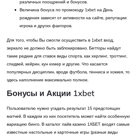
различных поощрений и бонусов.
Величина бонуса по промокоду 1xbet на День
рождения зависит от активности на сайте, репутации
игрока и других факторов.
Для того, чтобы Вы смогли осуществить в 1xbet вход,
зеркало не должно быть заблокировано. Бетторы найдут
такие редкие для ставок виды спорта, как херлинг, троттинг,
спидвей, кейрин, кун кхмер и другие. Что касается
популярных дисциплин, вроде футбола, тенниса и хоккея, то
здесь наполнение максимально полное.
Бонусы и Акции 1xbet
Пользователю нужно угадать результат 15 предстоящих
матчей. В каждом из них посетитель может найти особенную
вариацию бинго. В каталог лайв казино 1ХБЕТ входят самые
известные настольные и карточные игры (разные виды