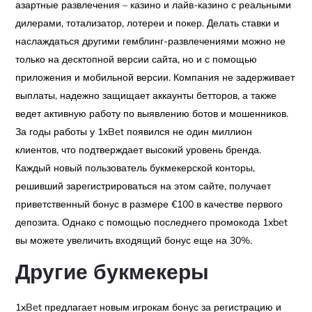
азартные развлечения – казино и лайв-казино с реальными
дилерами, тотализатор, лотереи и покер. Делать ставки и
наслаждаться другими гемблинг-развлечениями можно не
только на десктопной версии сайта, но и с помощью
приложения и мобильной версии. Компания не задерживает
выплаты, надежно защищает аккаунты бетторов, а также
ведет активную работу по выявлению ботов и мошенников.
За годы работы у 1xBet появился не один миллион
клиентов, что подтверждает высокий уровень бренда.
Каждый новый пользователь букмекерской конторы,
решивший зарегистрироваться на этом сайте, получает
приветственный бонус в размере €100 в качестве первого
депозита. Однако с помощью последнего промокода 1xbet
вы можете увеличить входящий бонус еще на 30%.
Другие букмекеры
1xBet предлагает новым игрокам бонус за регистрацию и