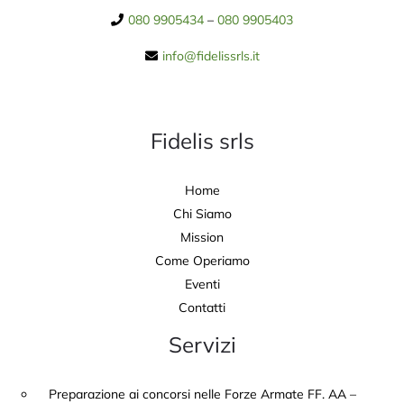
080 9905434
–
080 9905403
info@fidelissrls.it
Fidelis srls
Home
Chi Siamo
Mission
Come Operiamo
Eventi
Contatti
Servizi
Preparazione ai concorsi nelle Forze Armate FF. AA –