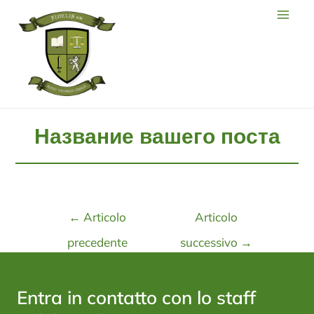
Название вашего поста
←
Articolo
Articolo
precedente
successivo
→
Entra in contatto con lo staff