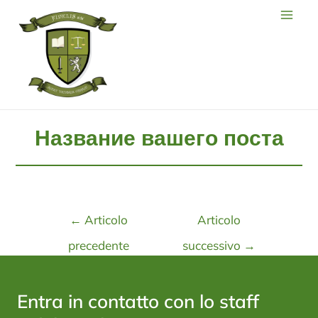
Название вашего поста
←
Articolo
Articolo
precedente
successivo
→
Entra in contatto con lo staff