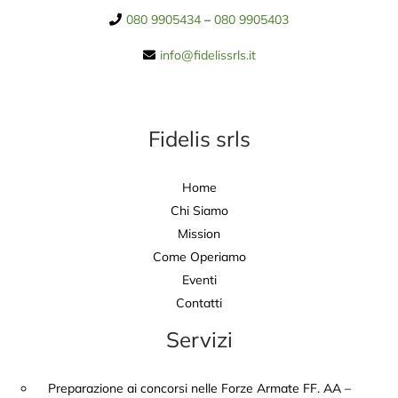
080 9905434
–
080 9905403
info@fidelissrls.it
Fidelis srls
Home
Chi Siamo
Mission
Come Operiamo
Eventi
Contatti
Servizi
Preparazione ai concorsi nelle Forze Armate FF. AA –