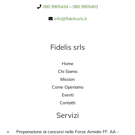
080 9905434
–
080 9905403
info@fidelissrls.it
Fidelis srls
Home
Chi Siamo
Mission
Come Operiamo
Eventi
Contatti
Servizi
Preparazione ai concorsi nelle Forze Armate FF. AA –