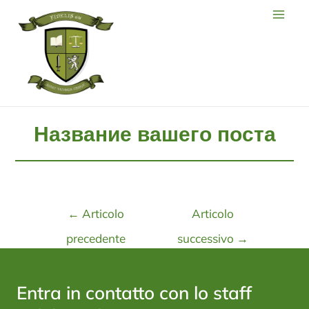
Название вашего поста
←
Articolo
Articolo
precedente
successivo
→
Entra in contatto con lo staff