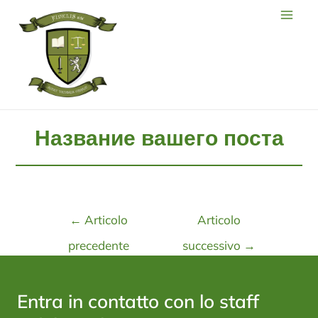
Название вашего поста
←
Articolo
Articolo
precedente
successivo
→
Entra in contatto con lo staff