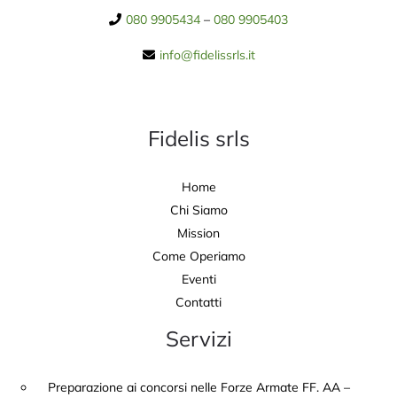
080 9905434
–
080 9905403
info@fidelissrls.it
Fidelis srls
Home
Chi Siamo
Mission
Come Operiamo
Eventi
Contatti
Servizi
Preparazione ai concorsi nelle Forze Armate FF. AA –