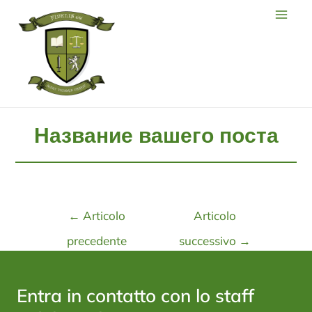
Название вашего поста
←
Articolo
Articolo
precedente
successivo
→
Entra in contatto con lo staff