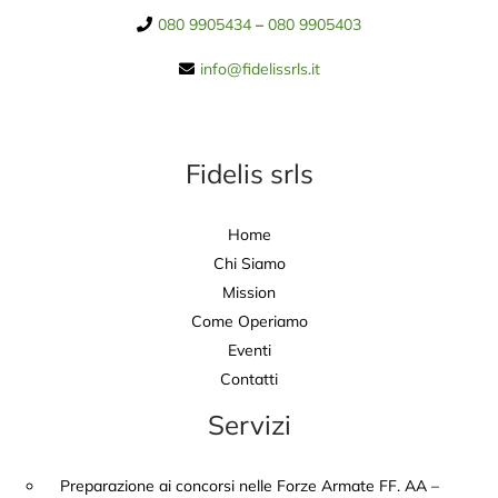
080 9905434
–
080 9905403
info@fidelissrls.it
Fidelis srls
Home
Chi Siamo
Mission
Come Operiamo
Eventi
Contatti
Servizi
Preparazione ai concorsi nelle Forze Armate FF. AA –