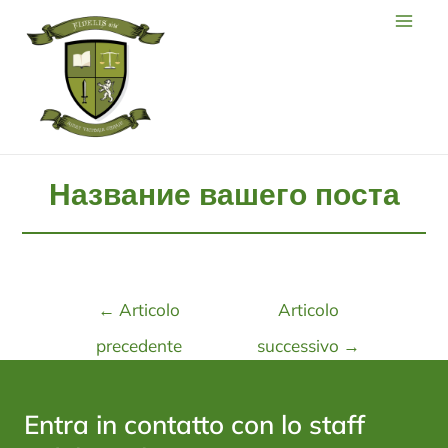
Название вашего поста
←
Articolo
Articolo
precedente
successivo
→
Entra in contatto con lo staff