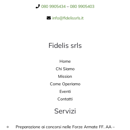
080 9905434
–
080 9905403
info@fidelissrls.it
Fidelis srls
Home
Chi Siamo
Mission
Come Operiamo
Eventi
Contatti
Servizi
Preparazione ai concorsi nelle Forze Armate FF. AA –