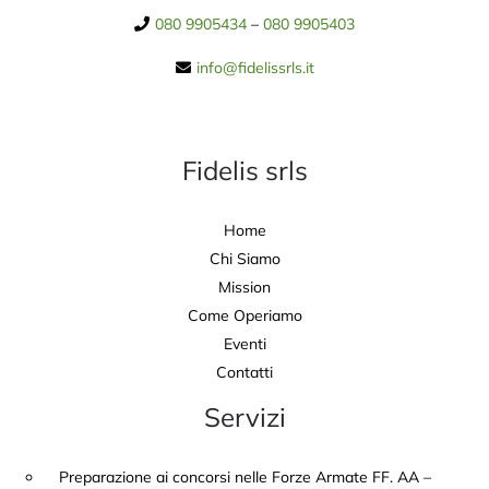
080 9905434
–
080 9905403
info@fidelissrls.it
Fidelis srls
Home
Chi Siamo
Mission
Come Operiamo
Eventi
Contatti
Servizi
Preparazione ai concorsi nelle Forze Armate FF. AA –