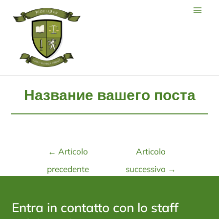
Название вашего поста
←
Articolo
Articolo
precedente
successivo
→
Entra in contatto con lo staff